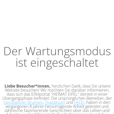
Der Wartungsmodus
ist eingeschaltet
Liebe Besucher*innen,
herzlichen Dank, dass Sie unsere
Website besuchen! Wir möchten Sie darüber informieren,
dass sich das Eifelportal "HEIMAT EIFEL" derzeit in einer
Übergangsphase befindet. Die ursprünglichen Betreiber, der
Gerolsteiner Brunnen
,
Truedesign
und
FACE!
, haben in den
vergangenen 8 Jahren hervorragende Arbeit geleistet und
zahlreiche faszinierende Geschichten über das Leben und