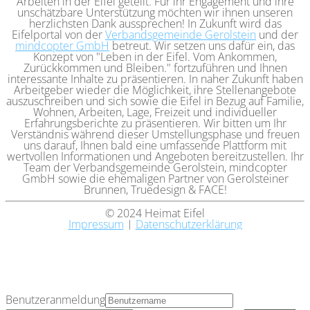
Arbeiten in der Eifel geteilt. Für ihr Engagement und ihre
unschätzbare Unterstützung möchten wir ihnen unseren
herzlichsten Dank aussprechen! In Zukunft wird das
Eifelportal von der
Verbandsgemeinde Gerolstein
und der
mindcopter GmbH
betreut. Wir setzen uns dafür ein, das
Konzept von "Leben in der Eifel. Vom Ankommen,
Zurückkommen und Bleiben." fortzuführen und Ihnen
interessante Inhalte zu präsentieren. In naher Zukunft haben
Arbeitgeber wieder die Möglichkeit, ihre Stellenangebote
auszuschreiben und sich sowie die Eifel in Bezug auf Familie,
Wohnen, Arbeiten, Lage, Freizeit und individueller
Erfahrungsberichte zu präsentieren. Wir bitten um Ihr
Verständnis während dieser Umstellungsphase und freuen
uns darauf, Ihnen bald eine umfassende Plattform mit
wertvollen Informationen und Angeboten bereitzustellen. Ihr
Team der Verbandsgemeinde Gerolstein, mindcopter
GmbH sowie die ehemaligen Partner von Gerolsteiner
Brunnen, Truedesign & FACE!
© 2024 Heimat Eifel
Impressum
|
Datenschutzerklärung
Benutzeranmeldung