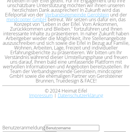
Arbeiten in der Eifel geteilt. Für ihr Engagement und ihre
unschätzbare Unterstützung möchten wir ihnen unseren
herzlichsten Dank aussprechen! In Zukunft wird das
Eifelportal von der
Verbandsgemeinde Gerolstein
und der
mindcopter GmbH
betreut. Wir setzen uns dafür ein, das
Konzept von "Leben in der Eifel. Vom Ankommen,
Zurückkommen und Bleiben." fortzuführen und Ihnen
interessante Inhalte zu präsentieren. In naher Zukunft haben
Arbeitgeber wieder die Möglichkeit, ihre Stellenangebote
auszuschreiben und sich sowie die Eifel in Bezug auf Familie,
Wohnen, Arbeiten, Lage, Freizeit und individueller
Erfahrungsberichte zu präsentieren. Wir bitten um Ihr
Verständnis während dieser Umstellungsphase und freuen
uns darauf, Ihnen bald eine umfassende Plattform mit
wertvollen Informationen und Angeboten bereitzustellen. Ihr
Team der Verbandsgemeinde Gerolstein, mindcopter
GmbH sowie die ehemaligen Partner von Gerolsteiner
Brunnen, Truedesign & FACE!
© 2024 Heimat Eifel
Impressum
|
Datenschutzerklärung
Benutzeranmeldung