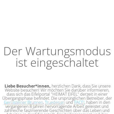
Der Wartungsmodus
ist eingeschaltet
Liebe Besucher*innen,
herzlichen Dank, dass Sie unsere
Website besuchen! Wir möchten Sie darüber informieren,
dass sich das Eifelportal "HEIMAT EIFEL" derzeit in einer
Übergangsphase befindet. Die ursprünglichen Betreiber, der
Gerolsteiner Brunnen
,
Truedesign
und
FACE!
, haben in den
vergangenen 8 Jahren hervorragende Arbeit geleistet und
zahlreiche faszinierende Geschichten über das Leben und